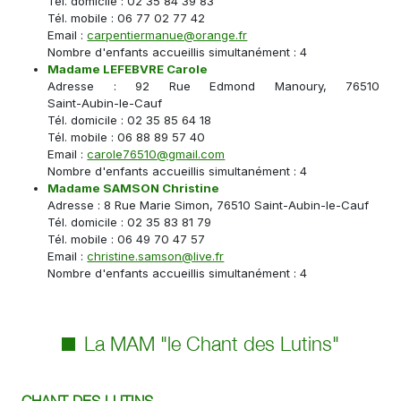
Tél. domicile : 02 35 84 39 83
Tél. mobile : 06 77 02 77 42
Email :
carpentiermanue@orange.fr
Nombre d'enfants accueillis simultanément : 4
Madame LEFEBVRE Carole
Adresse : 92 Rue Edmond Manoury, 76510
Saint-Aubin-le-Cauf
Tél. domicile : 02 35 85 64 18
Tél. mobile : 06 88 89 57 40
Email :
carole76510@gmail.com
Nombre d'enfants accueillis simultanément : 4
Madame SAMSON Christine
Adresse : 8 Rue Marie Simon, 76510
Saint-Aubin-le-Cauf
Tél. domicile : 02 35 83 81 79
Tél. mobile : 06 49 70 47 57
Email :
christine.samson@live.fr
Nombre d'enfants accueillis simultanément : 4
La MAM "le Chant des Lutins"
CHANT DES LUTINS